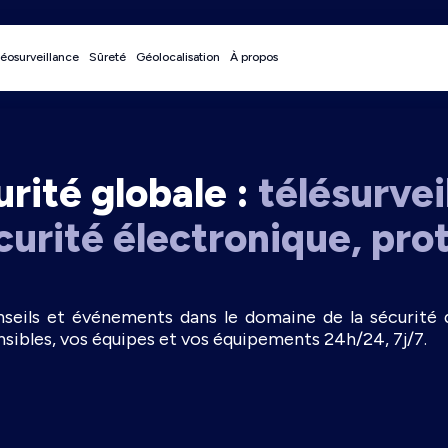
éosurveillance
Sûreté
Géolocalisation
À propos
urité globale :
télésurvei
curité électronique, pro
seils et événements dans le domaine de la sécurité 
nsibles, vos équipes et vos équipements 24h/24, 7j/7.