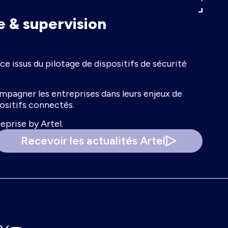
e & supervision
e issus du pilotage de dispositifs de sécurité
ompagner les entreprises dans leurs enjeux de
ositifs connectés.
eprise by Artel.
Recevoir les actualités Artel