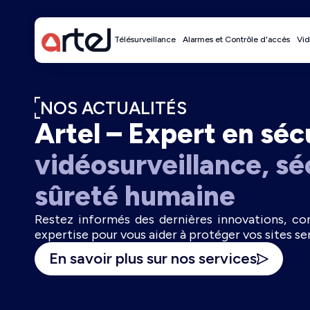
Télésurveillance
Alarmes et Contrôle d'accès
Vid
NOS ACTUALITÉS
Artel – Expert en séc
vidéosurveillance, sé
sûreté humaine
Restez informés des dernières innovations, con
expertise pour vous aider à protéger vos sites se
En savoir plus sur nos services