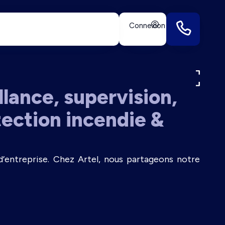
Connexion
llance, supervision,
tection incendie &
d’entreprise. Chez Artel, nous partageons notre