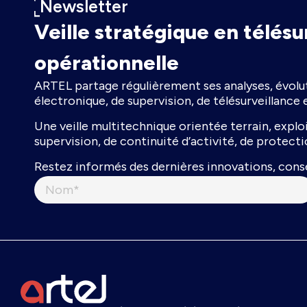
Newsletter
Veille stratégique en télésu
opérationnelle
ARTEL partage régulièrement ses analyses, évolut
électronique, de supervision, de télésurveillance 
Une veille multitechnique orientée terrain, expl
supervision, de continuité d’activité, de protec
Restez informés des dernières innovations, conse