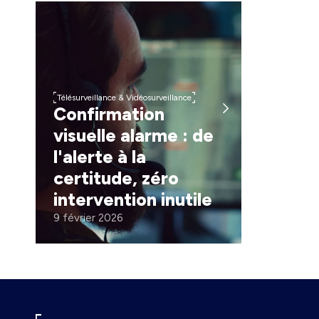
Télésurveillance & Vidéosurveillance
Confirmation
visuelle alarme : de
l'alerte à la
certitude, zéro
intervention inutile
9 février 2026